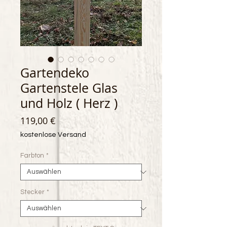
Gartendeko
Gartenstele Glas
und Holz ( Herz )
Preis
119,00 €
kostenlose Versand
Farbton
*
Stecker
*