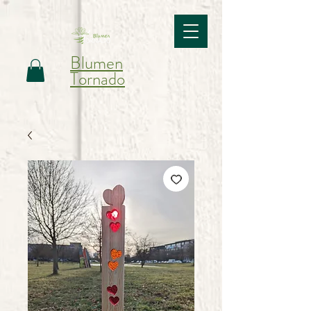
Blumen
Tornado