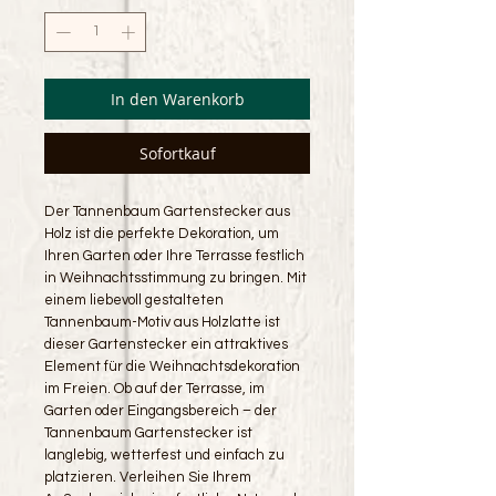
In den Warenkorb
Sofortkauf
Der Tannenbaum Gartenstecker aus
Holz ist die perfekte Dekoration, um
Ihren Garten oder Ihre Terrasse festlich
in Weihnachtsstimmung zu bringen. Mit
einem liebevoll gestalteten
Tannenbaum-Motiv aus Holzlatte ist
dieser Gartenstecker ein attraktives
Element für die Weihnachtsdekoration
im Freien. Ob auf der Terrasse, im
Garten oder Eingangsbereich – der
Tannenbaum Gartenstecker ist
langlebig, wetterfest und einfach zu
platzieren. Verleihen Sie Ihrem