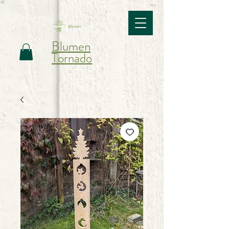
Blumen
Tornado