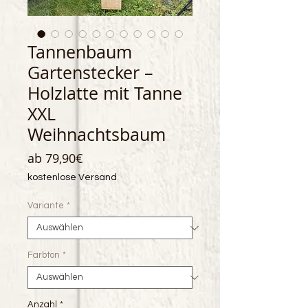
Tannenbaum
Gartenstecker –
Holzlatte mit Tanne
XXL
Weihnachtsbaum
Sale-
ab
79,90€
Preis
kostenlose Versand
Variante
*
Farbton
*
Anzahl
*