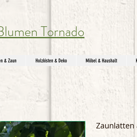
Blumen Tornado
en & Zaun
Holzkisten & Deko
Möbel & Haushalt
Zaunlatten 