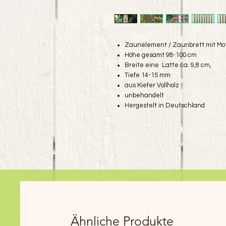
Zaunelement / Zaunbrett mit Mot
Höhe gesamt 98-100 cm
Breite eine Latte ca. 9,8 cm,
Tiefe 14-15 mm
aus Kiefer Vollholz
unbehandelt
Hergestelt in Deutschland
Ähnliche Produkte