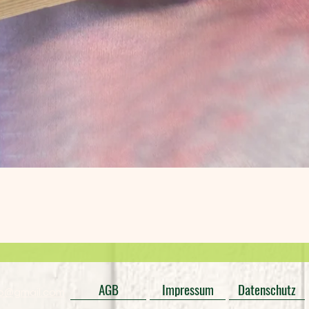
Schnellansicht
AGB
Impressum
Datenschutz
o@gmail.com