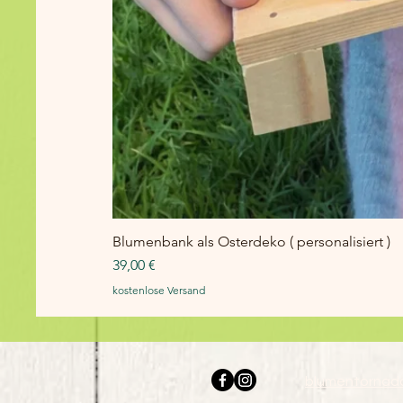
Blumenbank als Osterdeko ( personalisiert )
Preis
39,00 €
kostenlose Versand
blumentornad